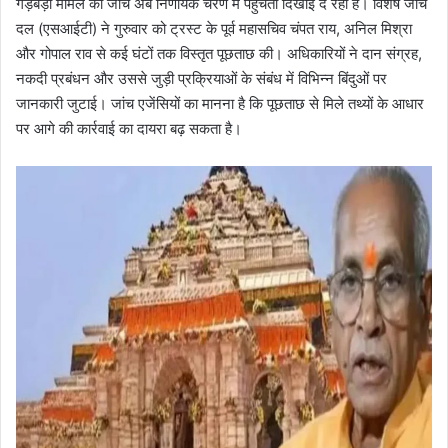
गड़बड़ी मामले की जांच अब निर्णायक चरण में पहुंचती दिखाई दे रही है। विशेष जांच
दल (एसआईटी) ने गुरुवार को ट्रस्ट के पूर्व महासचिव चंपत राय, अनिल मिश्रा
और गोपाल राव से कई घंटों तक विस्तृत पूछताछ की। अधिकारियों ने दान संग्रह,
नकदी प्रबंधन और उससे जुड़ी प्रक्रियाओं के संबंध में विभिन्न बिंदुओं पर
जानकारी जुटाई। जांच एजेंसियों का मानना है कि पूछताछ से मिले तथ्यों के आधार
पर आगे की कार्रवाई का दायरा बढ़ सकता है।