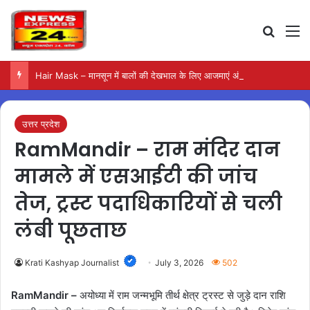
Search
M
Hair Mask – मानसून में बालों की देखभाल के लिए आजमाएं अंडे का मास्क
उत्तर प्रदेश
RamMandir – राम मंदिर दान
मामले में एसआईटी की जांच
तेज, ट्रस्ट पदाधिकारियों से चली
लंबी पूछताछ
Krati Kashyap Journalist
July 3, 2026
502
RamMandir –
अयोध्या में राम जन्मभूमि तीर्थ क्षेत्र ट्रस्ट से जुड़े दान राशि