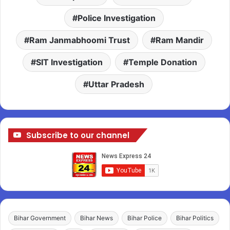
Police Investigation
Ram Janmabhoomi Trust
Ram Mandir
SIT Investigation
Temple Donation
Uttar Pradesh
Subscribe to our channel
Bihar Government
Bihar News
Bihar Police
Bihar Politics