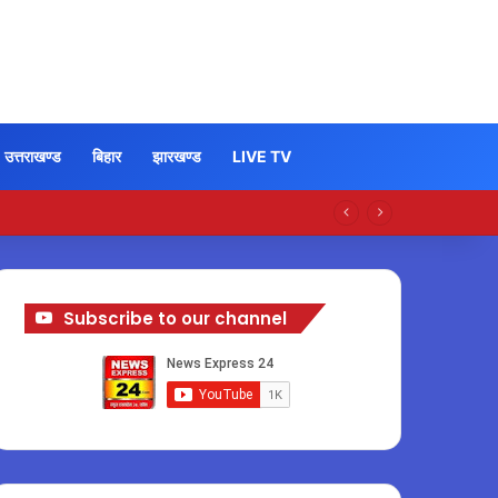
उत्तराखण्ड
बिहार
झारखण्ड
LIVE TV
Subscribe to our channel