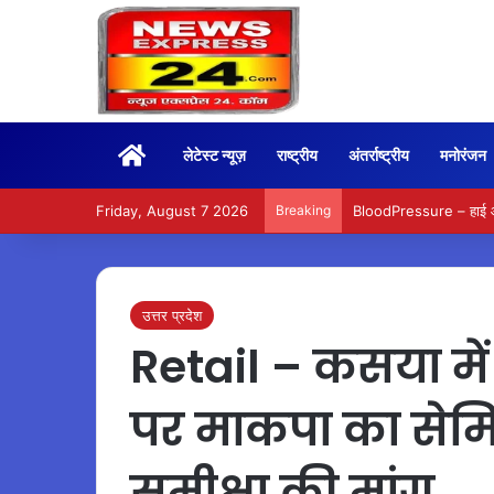
Home
लेटेस्ट न्यूज़
राष्ट्रीय
अंतर्राष्ट्रीय
मनोरंजन
Friday, August 7 2026
Breaking
BloodPressure – हाई और ल
उत्तर प्रदेश
Retail – कसया में 
पर माकपा का सेमि
समीक्षा की मांग