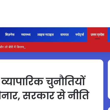
बिज़नेस
स्वास्थ्य
लाइफ स्टाइल
वायरल
स्पोर्ट्स
उत्तर प्रदेश
ो बीपी में कितना नमक खाना सही, डॉक्टर ने बताया सुरक्षित मात्रा…
व्यापारिक चुनौतियों
नार, सरकार से नीति