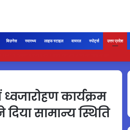
बिज़नेस
स्वास्थ्य
लाइफ स्टाइल
वायरल
स्पोर्ट्स
उत्तर प्रदेश
ी कायम रही ‘जन नायकन’ की रफ्तार, 185 करोड़ के पार पहुंची कमाई…
ं ध्वजारोहण कार्यक्रम
 ने दिया सामान्य स्थिति