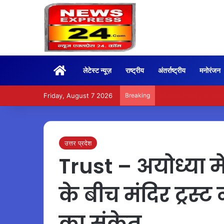
Home
लेटेस्ट न्यूज़
राष्ट्रीय
अंतर्राष्ट्रीय
मनोरंजन
Friday, August 7 2026
Breaking
BoxOffice – 15वें दिन भ
उत्तर प्रदेश
Trust – अयोध्या मे
के बीच मंदिर ट्रस्ट
का संकेत