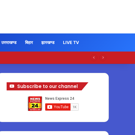
उत्तराखण्ड
बिहार
झारखण्ड
LIVE TV
Subscribe to our channel