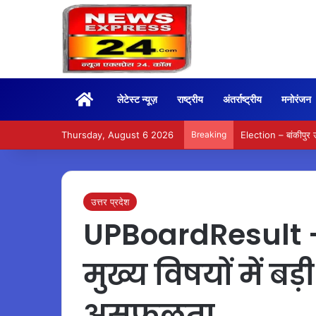
Home
लेटेस्ट न्यूज़
राष्ट्रीय
अंतर्राष्ट्रीय
मनोरंजन
Thursday, August 6 2026
Breaking
Election – बांकीपुर
उत्तर प्रदेश
UPBoardResult – यू
मुख्य विषयों में बड़
असफलता