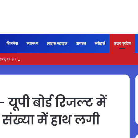
बिज़नेस
स्वास्थ्य
लाइफ स्टाइल
वायरल
स्पोर्ट्स
उत्तर प्रदेश
 उपचुनाव हार पर भाजपा का मंथन, सामने आए कई कारण
पी बोर्ड रिजल्ट में
ी संख्या में हाथ लगी