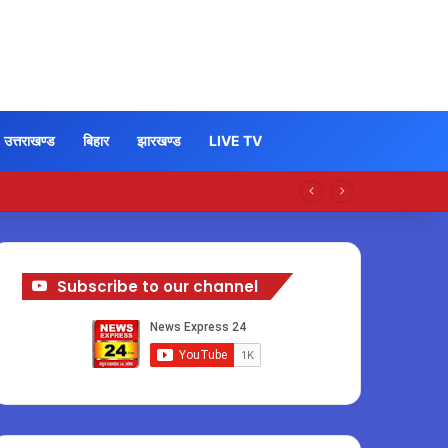
उत्तराखण्ड
बिहार
झारखण्ड
LIVE TV
Subscribe to our channel