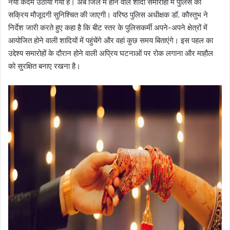
नया कदम उठाया गया है। अब जिले में होने वाले शादी समारोहों में पुलिस की
सक्रिय मौजूदगी सुनिश्चित की जाएगी। वरिष्ठ पुलिस अधीक्षक डॉ. कौस्तुभ ने
निर्देश जारी करते हुए कहा है कि बीट स्तर के पुलिसकर्मी अपने-अपने क्षेत्रों में
आयोजित होने वाली शादियों में पहुंचेंगे और वहां कुछ समय बिताएंगे। इस पहल का
उद्देश्य समारोहों के दौरान होने वाली अप्रिय घटनाओं पर रोक लगाना और माहौल
को सुरक्षित बनाए रखना है।