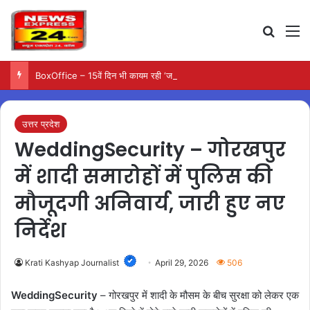
Search
M
BoxOffice – 15वें दिन भी कायम रही ‘जन नायकन’ की रफ्तार, 185 करोड़ के पार पहुंची कमाई…
उत्तर प्रदेश
WeddingSecurity – गोरखपुर
में शादी समारोहों में पुलिस की
मौजूदगी अनिवार्य, जारी हुए नए
निर्देश
Krati Kashyap Journalist
April 29, 2026
506
WeddingSecurity
– गोरखपुर में शादी के मौसम के बीच सुरक्षा को लेकर एक