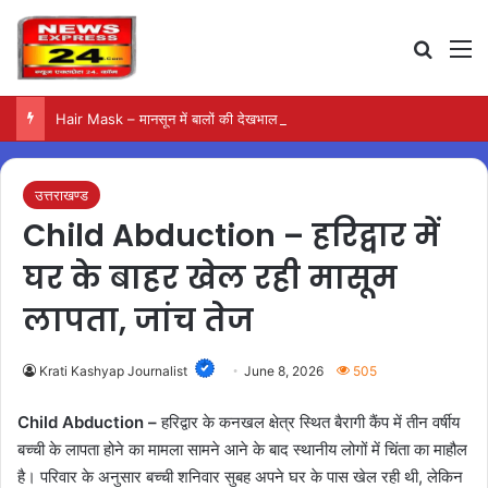
Search
M
Hair Mask – मानसून में बालों की देखभाल के लिए आजमाएं अंडे का मास्क
उत्तराखण्ड
Child Abduction – हरिद्वार में
घर के बाहर खेल रही मासूम
लापता, जांच तेज
Krati Kashyap Journalist
June 8, 2026
505
Child Abduction –
हरिद्वार के कनखल क्षेत्र स्थित बैरागी कैंप में तीन वर्षीय
बच्ची के लापता होने का मामला सामने आने के बाद स्थानीय लोगों में चिंता का माहौल
है। परिवार के अनुसार बच्ची शनिवार सुबह अपने घर के पास खेल रही थी, लेकिन