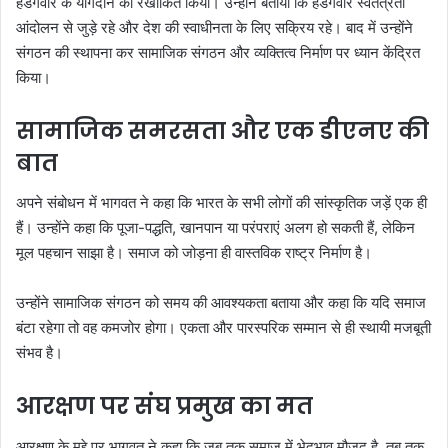
हेडगेवार के योगदान को रेखांकित किया। उन्होंने बताया कि हेडगेवार स्वतंत्रता
आंदोलन से जुड़े रहे और देश की स्वाधीनता के लिए सक्रिय रहे। बाद में उन्होंने
संगठन की स्थापना कर सामाजिक संगठन और व्यक्तित्व निर्माण पर ध्यान केंद्रित
किया।
सामाजिक समरसता और एक डीएनए की
बात
अपने संबोधन में भागवत ने कहा कि भारत के सभी लोगों की सांस्कृतिक जड़ें एक ही
हैं। उन्होंने कहा कि पूजा-पद्धति, खानपान या परंपराएं अलग हो सकती हैं, लेकिन
मूल पहचान साझा है। समाज को जोड़ना ही वास्तविक राष्ट्र निर्माण है।
उन्होंने सामाजिक संगठन को समय की आवश्यकता बताया और कहा कि यदि समाज
बंटा रहेगा तो वह कमजोर होगा। एकता और पारस्परिक सम्मान से ही स्थायी मजबूती
संभव है।
आरक्षण पर संघ प्रमुख का मत
आरक्षण के मुद्दे पर भागवत ने कहा कि जब तक समाज में भेदभाव मौजूद है, तब तक