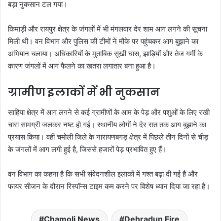
बड़ा नुकसान टल गया।
किमाड़ी और रायपुर क्षेत्र के जंगलों में भी मंगलवार देर शाम आग लगने की सूचना
मिली थी। वन विभाग और पुलिस की टीमों ने मौके पर पहुंचकर आग बुझाने का
अभियान चलाया। अधिकारियों के मुताबिक सूखी घास, झाड़ियों और तेज गर्मी के
कारण जंगलों में आग फैलने का खतरा लगातार बना हुआ है।
ग्रामीण इलाकों में भी नुकसान
साहिया क्षेत्र में आग लगने से कई ग्रामीणों के आम के पेड़ और पशुओं के लिए रखी
चारा सामग्री जलकर नष्ट हो गई। स्थानीय लोगों ने देर रात तक आग बुझाने का
प्रयास किया। वहीं चमोली जिले के नारायणबगड़ क्षेत्र में पिछले तीन दिनों से चीड़
के जंगलों में आग लगी हुई है, जिससे हजारों पेड़ प्रभावित हुए हैं।
वन विभाग का कहना है कि सभी संवेदनशील इलाकों में गश्त बढ़ा दी गई है और
फायर सीजन के दौरान रिस्पॉन्स टाइम कम करने पर विशेष ध्यान दिया जा रहा है।
Chamoli News
Dehradun Fire