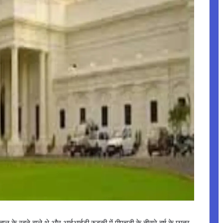
ीताल के रहने वाले थे और आईआईटी रुड़की में पीएचडी के तीसरे वर्ष के छात्र