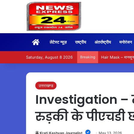
Home
लेटेस्ट न्यूज़
राष्ट्रीय
अंतर्राष्ट्रीय
मनोरंजन
Saturday, August 8 2026
Breaking
Hair Mask – मानसून म
उत्तराखण्ड
Investigation –
रुड़की के पीएचडी 
Krati Kashyap Journalist
May 13, 2026