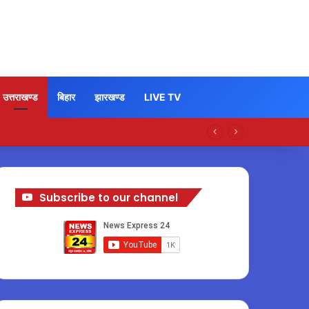
उत्तराखण्ड
बिहार
झारखण्ड
LIVE TV
Subscribe to our channel