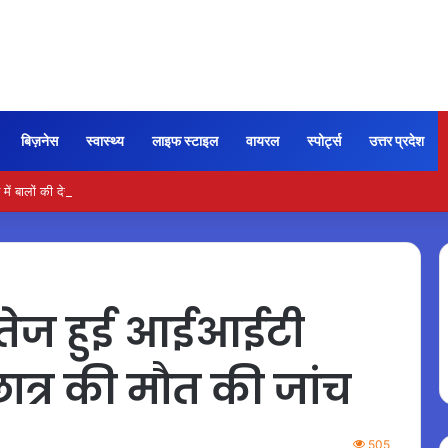
बिज़नेस
स्वास्थ्य
लाइफ स्टाइल
वायरल
स्पोर्ट्स
उत्तर प्रदेश
ें बालों की देखभाल के लिए आजमाएं अंडे का मास्क
 तेज हुई आईआईटी
छात्र की मौत की जांच
505