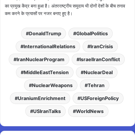
का प्रमुख केंद्र बना हुआ है। अंतरराष्ट्रीय समुदाय भी दोनों देशों के बीच तनाव
कम करने के प्रयासों पर नजर बनाए हुए है।
DonaldTrump
GlobalPolitics
InternationalRelations
IranCrisis
IranNuclearProgram
IsraelIranConflict
MiddleEastTension
NuclearDeal
NuclearWeapons
Tehran
UraniumEnrichment
USForeignPolicy
USIranTalks
WorldNews