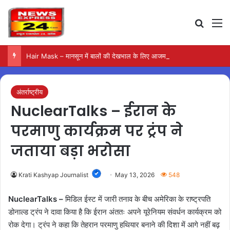
Search
M
Hair Mask – मानसून में बालों की देखभाल के लिए आजमाएं अंडे का मास्क
अंतर्राष्ट्रीय
NuclearTalks – ईरान के
परमाणु कार्यक्रम पर ट्रंप ने
जताया बड़ा भरोसा
Krati Kashyap Journalist
May 13, 2026
548
NuclearTalks –
मिडिल ईस्ट में जारी तनाव के बीच अमेरिका के राष्ट्रपति
डोनाल्ड ट्रंप ने दावा किया है कि ईरान अंततः अपने यूरेनियम संवर्धन कार्यक्रम को
रोक देगा। ट्रंप ने कहा कि तेहरान परमाणु हथियार बनाने की दिशा में आगे नहीं बढ़