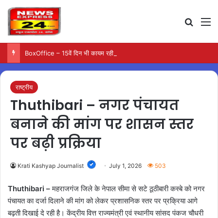
Search
M
BoxOffice – 15वें दिन भी कायम रही ‘जन नायकन’ की रफ्तार, 185 करोड़ के पार पहुंची कमाई…
राष्ट्रीय
Thuthibari – नगर पंचायत
बनाने की मांग पर शासन स्तर
पर बढ़ी प्रक्रिया
Krati Kashyap Journalist
July 1, 2026
503
Thuthibari –
महराजगंज जिले के नेपाल सीमा से सटे ठूठीबारी कस्बे को नगर
पंचायत का दर्जा दिलाने की मांग को लेकर प्रशासनिक स्तर पर प्रक्रिया आगे
बढ़ती दिखाई दे रही है। केंद्रीय वित्त राज्यमंत्री एवं स्थानीय सांसद पंकज चौधरी