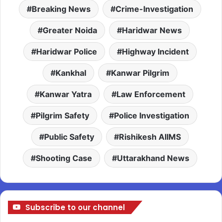
Breaking News
Crime-Investigation
Greater Noida
Haridwar News
Haridwar Police
Highway Incident
Kankhal
Kanwar Pilgrim
Kanwar Yatra
Law Enforcement
Pilgrim Safety
Police Investigation
Public Safety
Rishikesh AIIMS
Shooting Case
Uttarakhand News
Subscribe to our channel