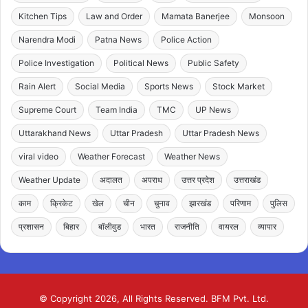
Kitchen Tips
Law and Order
Mamata Banerjee
Monsoon
Narendra Modi
Patna News
Police Action
Police Investigation
Political News
Public Safety
Rain Alert
Social Media
Sports News
Stock Market
Supreme Court
Team India
TMC
UP News
Uttarakhand News
Uttar Pradesh
Uttar Pradesh News
viral video
Weather Forecast
Weather News
Weather Update
अदालत
अपराध
उत्तर प्रदेश
उत्तराखंड
काम
क्रिकेट
खेल
चीन
चुनाव
झारखंड
परिणाम
पुलिस
प्रशासन
बिहार
बॉलीवुड
भारत
राजनीति
वायरल
व्यापार
© Copyright 2026, All Rights Reserved. BFM Pvt. Ltd.