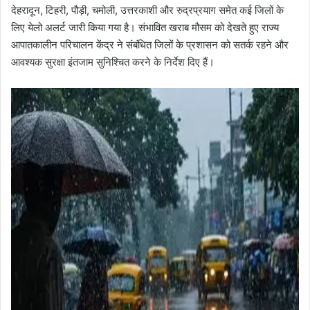
देहरादून, टिहरी, पौड़ी, चमोली, उत्तरकाशी और रुद्रप्रयाग समेत कई जिलों के
लिए येलो अलर्ट जारी किया गया है। संभावित खराब मौसम को देखते हुए राज्य
आपातकालीन परिचालन केंद्र ने संबंधित जिलों के प्रशासन को सतर्क रहने और
आवश्यक सुरक्षा इंतजाम सुनिश्चित करने के निर्देश दिए हैं।