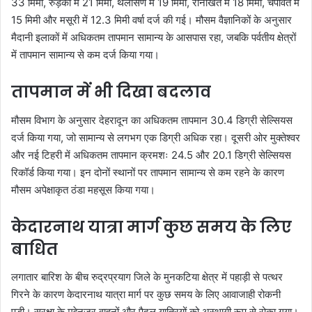
33 मिमी, रुड़की में 21 मिमी, थलीसैंण में 19 मिमी, रानीखेत में 18 मिमी, चंपावत में
15 मिमी और मसूरी में 12.3 मिमी वर्षा दर्ज की गई। मौसम वैज्ञानिकों के अनुसार
मैदानी इलाकों में अधिकतम तापमान सामान्य के आसपास रहा, जबकि पर्वतीय क्षेत्रों
में तापमान सामान्य से कम दर्ज किया गया।
तापमान में भी दिखा बदलाव
मौसम विभाग के अनुसार देहरादून का अधिकतम तापमान 30.4 डिग्री सेल्सियस
दर्ज किया गया, जो सामान्य से लगभग एक डिग्री अधिक रहा। दूसरी ओर मुक्तेश्वर
और नई टिहरी में अधिकतम तापमान क्रमशः 24.5 और 20.1 डिग्री सेल्सियस
रिकॉर्ड किया गया। इन दोनों स्थानों पर तापमान सामान्य से कम रहने के कारण
मौसम अपेक्षाकृत ठंडा महसूस किया गया।
केदारनाथ यात्रा मार्ग कुछ समय के लिए
बाधित
लगातार बारिश के बीच रुद्रप्रयाग जिले के मुनकटिया क्षेत्र में पहाड़ी से पत्थर
गिरने के कारण केदारनाथ यात्रा मार्ग पर कुछ समय के लिए आवाजाही रोकनी
पड़ी। सुरक्षा के मद्देनजर वाहनों और पैदल यात्रियों को अस्थायी रूप से रोका गया।