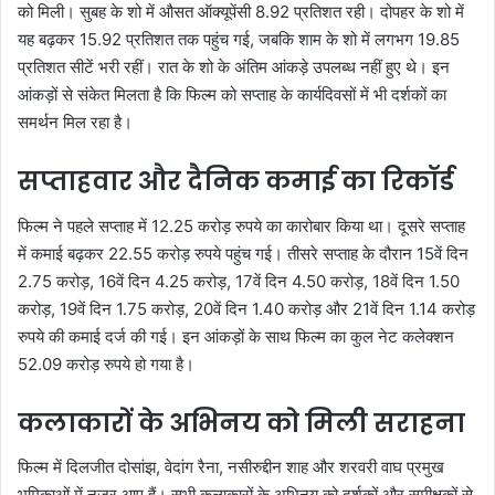
को मिली। सुबह के शो में औसत ऑक्यूपेंसी 8.92 प्रतिशत रही। दोपहर के शो में
यह बढ़कर 15.92 प्रतिशत तक पहुंच गई, जबकि शाम के शो में लगभग 19.85
प्रतिशत सीटें भरी रहीं। रात के शो के अंतिम आंकड़े उपलब्ध नहीं हुए थे। इन
आंकड़ों से संकेत मिलता है कि फिल्म को सप्ताह के कार्यदिवसों में भी दर्शकों का
समर्थन मिल रहा है।
सप्ताहवार और दैनिक कमाई का रिकॉर्ड
फिल्म ने पहले सप्ताह में 12.25 करोड़ रुपये का कारोबार किया था। दूसरे सप्ताह
में कमाई बढ़कर 22.55 करोड़ रुपये पहुंच गई। तीसरे सप्ताह के दौरान 15वें दिन
2.75 करोड़, 16वें दिन 4.25 करोड़, 17वें दिन 4.50 करोड़, 18वें दिन 1.50
करोड़, 19वें दिन 1.75 करोड़, 20वें दिन 1.40 करोड़ और 21वें दिन 1.14 करोड़
रुपये की कमाई दर्ज की गई। इन आंकड़ों के साथ फिल्म का कुल नेट कलेक्शन
52.09 करोड़ रुपये हो गया है।
कलाकारों के अभिनय को मिली सराहना
फिल्म में दिलजीत दोसांझ, वेदांग रैना, नसीरुद्दीन शाह और शरवरी वाघ प्रमुख
भूमिकाओं में नजर आए हैं। सभी कलाकारों के अभिनय को दर्शकों और समीक्षकों से