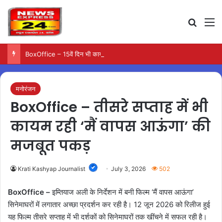
Search
M
BoxOffice – 15वें दिन भी कायम रही ‘जन नायकन’ की रफ्तार, 185 करोड़ के पार पहुंची कमाई…
मनोरंजन
BoxOffice – तीसरे सप्ताह में भी
कायम रही ‘मैं वापस आऊंगा’ की
मजबूत पकड़
Krati Kashyap Journalist
July 3, 2026
502
BoxOffice –
इम्तियाज अली के निर्देशन में बनी फिल्म ‘मैं वापस आऊंगा’
सिनेमाघरों में लगातार अच्छा प्रदर्शन कर रही है। 12 जून 2026 को रिलीज हुई
यह फिल्म तीसरे सप्ताह में भी दर्शकों को सिनेमाघरों तक खींचने में सफल रही है।