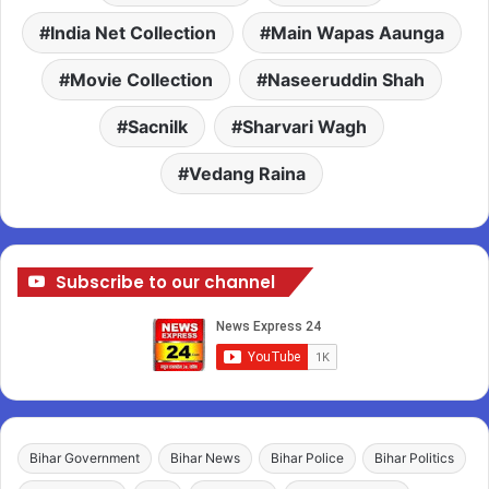
India Net Collection
Main Wapas Aaunga
Movie Collection
Naseeruddin Shah
Sacnilk
Sharvari Wagh
Vedang Raina
Subscribe to our channel
Bihar Government
Bihar News
Bihar Police
Bihar Politics