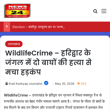
Search
M
Election – बांकीपुर उपचुनाव हार पर भाजपा का मंथन, सामने आए कई कारण
उत्तराखण्ड
WildlifeCrime – हरिद्वार के
जंगल में दो बाघों की हत्या से
मचा हड़कंप
Krati Kashyap Journalist
May 20, 2026
503
WildlifeCrime –
उत्तराखंड के हरिद्वार वन प्रभाग में स्थित श्यामपुर रेंज से
वन्यजीव अपराध का बेहद गंभीर मामला सामने आया है। जंगल के भीतर दो बाघों के
शव मिलने के बाद वन विभाग और राजाजी टाइगर रिजर्व प्रशासन में हलचल तेज