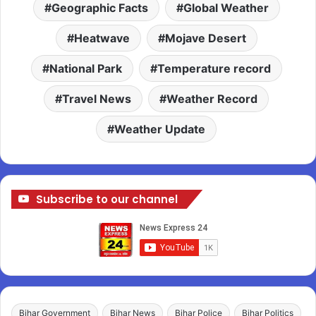
Geographic Facts
Global Weather
Heatwave
Mojave Desert
National Park
Temperature record
Travel News
Weather Record
Weather Update
Subscribe to our channel
Bihar Government
Bihar News
Bihar Police
Bihar Politics