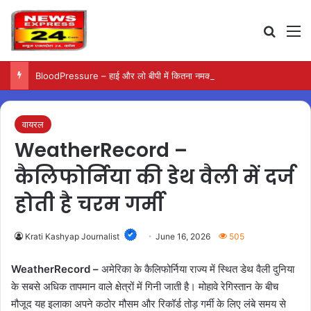
Search
M
BloodPressure – हाई और लो बीपी में कितना नमक खाना सही, डॉक्टर ने बताया सुरक्षित मात्रा…
वायरल
WeatherRecord –
कैलिफोर्निया की डेथ वैली में दर्ज
होती है चरम गर्मी
Krati Kashyap Journalist
June 16, 2026
505
WeatherRecord –
अमेरिका के कैलिफोर्निया राज्य में स्थित डेथ वैली दुनिया
के सबसे अधिक तापमान वाले क्षेत्रों में गिनी जाती है। मोहावे रेगिस्तान के बीच
मौजूद यह इलाका अपने कठोर मौसम और रिकॉर्ड तोड़ गर्मी के लिए लंबे समय से