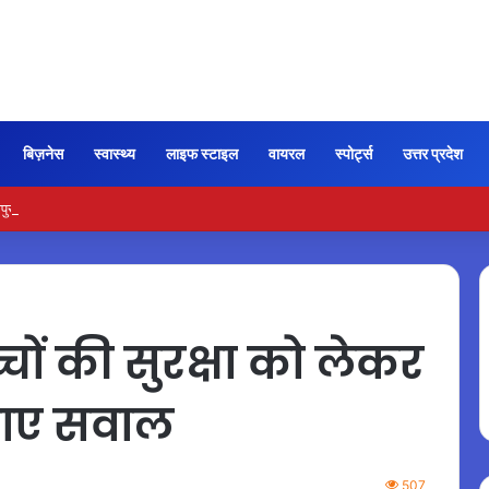
बिज़नेस
स्वास्थ्य
लाइफ स्टाइल
वायरल
स्पोर्ट्स
उत्तर प्रदेश
 हाईवे पर जली कार से मिला युवक का शव
ों की सुरक्षा को लेकर
उठाए सवाल
507