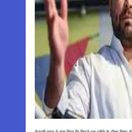
तेजस्वी यादव ने दावा किया कि पिछले एक महीने के भीतर बिहार से हजा