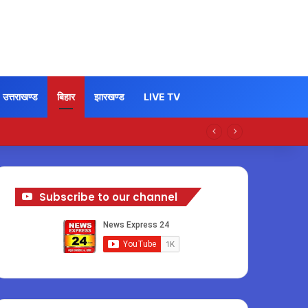
उत्तराखण्ड
बिहार
झारखण्ड
LIVE TV
Subscribe to our channel