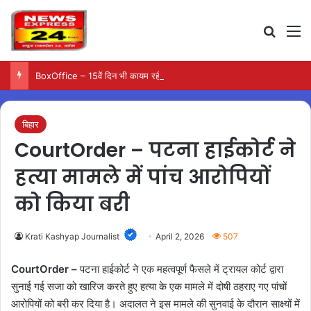
Search
M
BoxOffice – 15वें दिन भी कायम रही ‘जन नायकन’ की रफ्तार, 185 करोड़ के पार पहुंची कमाई…
बिहार
CourtOrder – पटना हाईकोर्ट ने
हत्या मामले में पांच आरोपियों
को किया बरी
Krati Kashyap Journalist
April 2, 2026
507
CourtOrder –
पटना हाईकोर्ट ने एक महत्वपूर्ण फैसले में ट्रायल कोर्ट द्वारा
सुनाई गई सजा को खारिज करते हुए हत्या के एक मामले में दोषी ठहराए गए पांचों
आरोपियों को बरी कर दिया है। अदालत ने इस मामले की सुनवाई के दौरान साक्ष्यों में