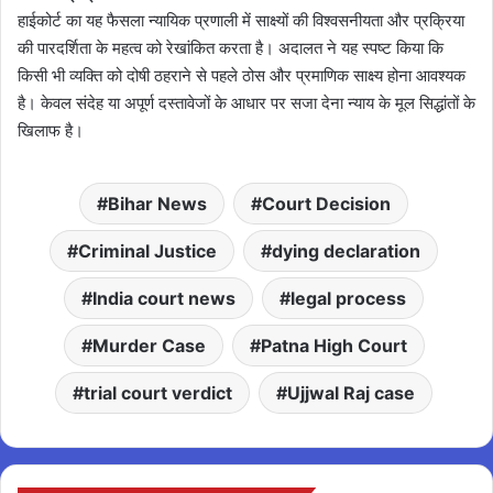
हाईकोर्ट का यह फैसला न्यायिक प्रणाली में साक्ष्यों की विश्वसनीयता और प्रक्रिया
की पारदर्शिता के महत्व को रेखांकित करता है। अदालत ने यह स्पष्ट किया कि
किसी भी व्यक्ति को दोषी ठहराने से पहले ठोस और प्रमाणिक साक्ष्य होना आवश्यक
है। केवल संदेह या अपूर्ण दस्तावेजों के आधार पर सजा देना न्याय के मूल सिद्धांतों के
खिलाफ है।
Bihar News
Court Decision
Criminal Justice
dying declaration
India court news
legal process
Murder Case
Patna High Court
trial court verdict
Ujjwal Raj case