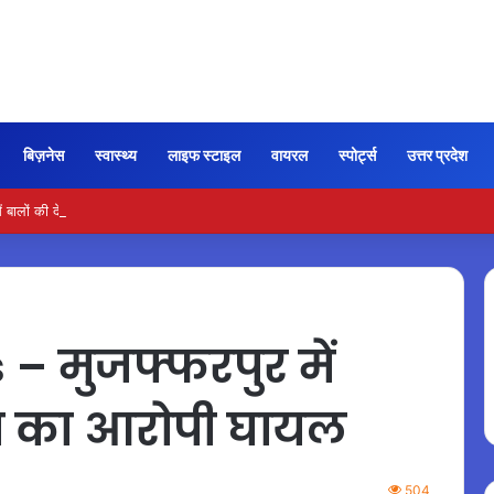
बिज़नेस
स्वास्थ्य
लाइफ स्टाइल
वायरल
स्पोर्ट्स
उत्तर प्रदेश
 बालों की देखभाल के लिए आजमाएं अंडे का मास्क
 मुजफ्फरपुर में
्या का आरोपी घायल
504