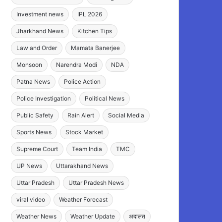
Investment news
IPL 2026
Jharkhand News
Kitchen Tips
Law and Order
Mamata Banerjee
Monsoon
Narendra Modi
NDA
Patna News
Police Action
Police Investigation
Political News
Public Safety
Rain Alert
Social Media
Sports News
Stock Market
Supreme Court
Team India
TMC
UP News
Uttarakhand News
Uttar Pradesh
Uttar Pradesh News
viral video
Weather Forecast
Weather News
Weather Update
अदालत