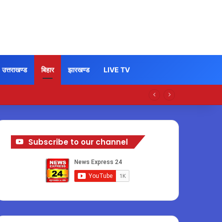
उत्तराखण्ड
बिहार
झारखण्ड
LIVE TV
Subscribe to our channel