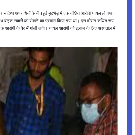
र संदिग्ध अपराधियों के बीच हुई मुठभेड़ में एक वांछित आरोपी घायल हो गया।
िग्ध बाइक सवारों को रोकने का प्रयास किया गया था। इस दौरान कथित रूप
ं एक आरोपी के पैर में गोली लगी। घायल आरोपी को इलाज के लिए अस्पताल में