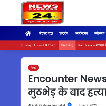
Home
लेटेस्ट न्यूज़
राष्ट्रीय
अंतर्राष्ट्रीय
मनोरंजन
Sunday, August 9 2026
Breaking
Hair Mask – मानसून में
बिहार
Encounter News –
मुठभेड़ के बाद हत
Krati Kashyap Journalist
June 17, 2026