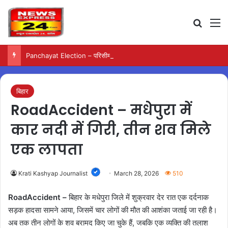
Search
M
Panchayat Election – परिसीमन के बाद ही पंचायत चुनाव की अगली प्रक्रिया होगी शुरू
बिहार
RoadAccident – मधेपुरा में
कार नदी में गिरी, तीन शव मिले
एक लापता
Krati Kashyap Journalist
March 28, 2026
510
RoadAccident –
बिहार के मधेपुरा जिले में शुक्रवार देर रात एक दर्दनाक
सड़क हादसा सामने आया, जिसमें चार लोगों की मौत की आशंका जताई जा रही है।
अब तक तीन लोगों के शव बरामद किए जा चुके हैं, जबकि एक व्यक्ति की तलाश