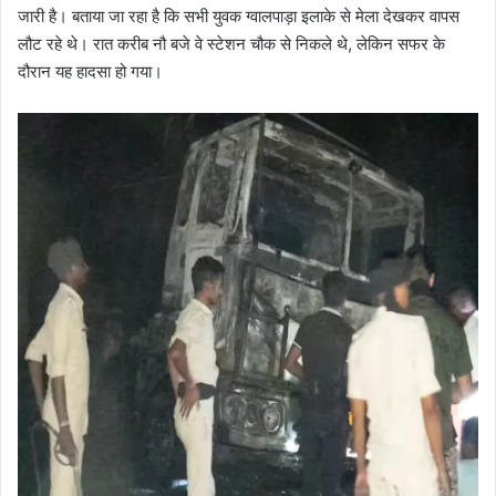
जारी है। बताया जा रहा है कि सभी युवक ग्वालपाड़ा इलाके से मेला देखकर वापस
लौट रहे थे। रात करीब नौ बजे वे स्टेशन चौक से निकले थे, लेकिन सफर के
दौरान यह हादसा हो गया।