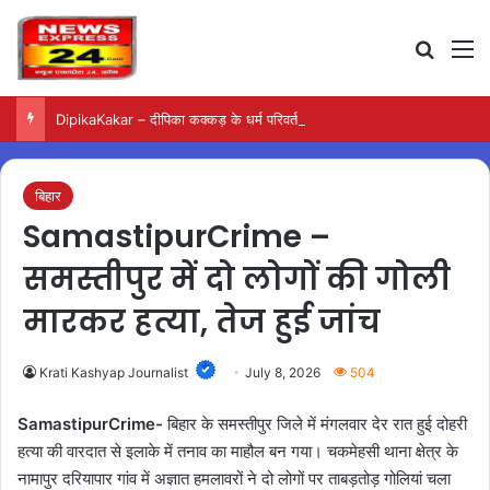
Search
M
DipikaKakar – दीपिका कक्कड़ के धर्म परिवर्तन पर को-स्टार ने किया बड़ा खुलासा
बिहार
SamastipurCrime –
समस्तीपुर में दो लोगों की गोली
मारकर हत्या, तेज हुई जांच
Krati Kashyap Journalist
July 8, 2026
504
SamastipurCrime-
बिहार के समस्तीपुर जिले में मंगलवार देर रात हुई दोहरी
हत्या की वारदात से इलाके में तनाव का माहौल बन गया। चकमेहसी थाना क्षेत्र के
नामापुर दरियापार गांव में अज्ञात हमलावरों ने दो लोगों पर ताबड़तोड़ गोलियां चला