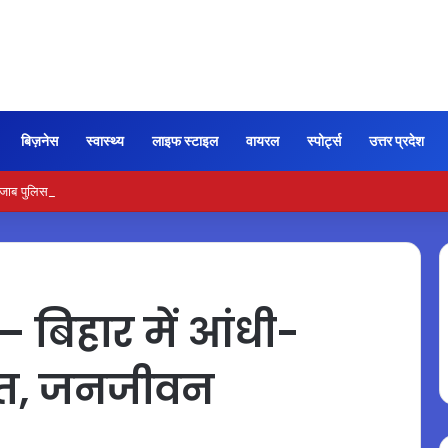
बिज़नेस
स्वास्थ्य
लाइफ स्टाइल
वायरल
स्पोर्ट्स
उत्तर प्रदेश
ब पुलिस का दावा, जंतर-मंतर प्रदर्शन को निशाना बनाने की थी साजिश…
बिहार में आंधी-
मौत, जनजीवन