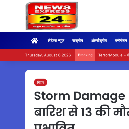
Home
लेटेस्ट न्यूज़
राष्ट्रीय
अंतर्राष्ट्रीय
मनोरंजन
Thursday, August 6 2026
Breaking
TerrorModule – पंजा
बिहार
Storm Damage – 
बारिश से 13 की 
प्रभावित…