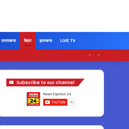
उत्तराखण्ड
बिहार
झारखण्ड
LIVE TV
Subscribe to our channel