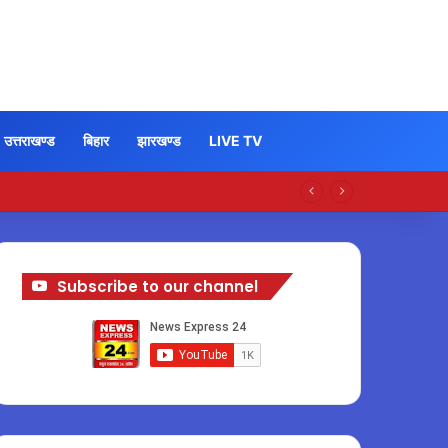
उत्तराखण्ड
बिहार
झारखण्ड
LIVE TV
Subscribe to our channel