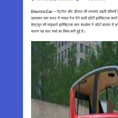
ElectricCar –
पेट्रोल और डीजल की लगातार बढ़ती कीमतों के
खासकर कम बजट में ज्यादा रेंज देने वाली छोटी इलेक्ट्रिक कारों 
बेस्ट्यून की माइक्रो इलेक्ट्रिक कार शाओमा ने ऑटो बाजार में क
कारण यह कार चर्चा का विषय बनी हुई है।