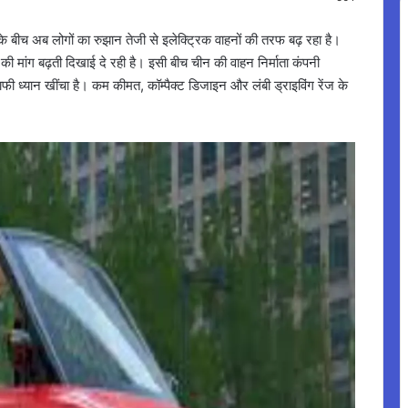
 बीच अब लोगों का रुझान तेजी से इलेक्ट्रिक वाहनों की तरफ बढ़ रहा है।
की मांग बढ़ती दिखाई दे रही है। इसी बीच चीन की वाहन निर्माता कंपनी
ाफी ध्यान खींचा है। कम कीमत, कॉम्पैक्ट डिजाइन और लंबी ड्राइविंग रेंज के