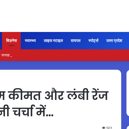
बिज़नेस
स्वास्थ्य
लाइफ स्टाइल
वायरल
स्पोर्ट्स
उत्तर प्रदेश
्ताह बाद भी जारी है विजय की फिल्म की कमाई
म कीमत और लंबी रेंज
 चर्चा में…
501