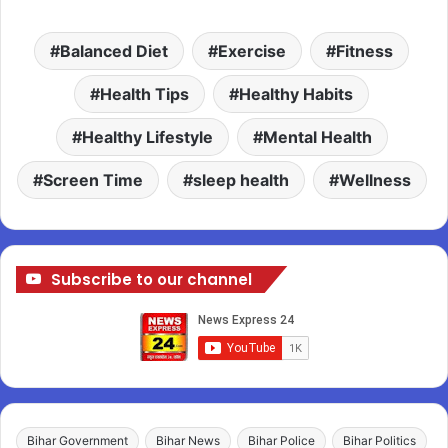
Balanced Diet
Exercise
Fitness
Health Tips
Healthy Habits
Healthy Lifestyle
Mental Health
Screen Time
sleep health
Wellness
Subscribe to our channel
Bihar Government
Bihar News
Bihar Police
Bihar Politics