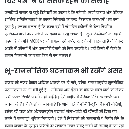
विशेषज्ञों ने दी सतर्क रहने की सलाह
कमोडिटी बाजार से जुड़े विशेषज्ञों का कहना है कि महंगाई, ऊर्जा लागत और वैश्विक
आर्थिक अनिश्चितताओं के कारण निवेशकों का रुख फिलहाल सावधानी भरा बना
हुआ है। उनका मानना है कि ब्याज दरों में संभावित बढ़ोतरी से बिना नियमित
प्रतिफल वाली परिसंपत्तियों पर दबाव बना रह सकता है। कुछ विश्लेषकों का यह भी
कहना है कि यदि MCX पर सोना महत्वपूर्ण सपोर्ट स्तर के नीचे टिकता है तो निकट
अवधि में कीमतों में और कमजोरी देखने को मिल सकती है। वहीं किसी भी तेजी के
दौरान बिकवाली का दबाव फिर से बन सकता है।
भू-राजनीतिक घटनाक्रम भी रखेंगे असर
बाजार की नजर केवल आर्थिक आंकड़ों पर ही नहीं, बल्कि अंतरराष्ट्रीय कूटनीतिक
घटनाक्रमों पर भी बनी हुई है। अमेरिका और ईरान के बीच संभावित वार्ता को लेकर
अभी स्पष्ट स्थिति सामने नहीं आई है। ऐसे माहौल में वैश्विक निवेशक सतर्क रुख
अपना रहे हैं। विशेषज्ञों का मानना है कि आने वाले दिनों में केंद्रीय बैंक की नीतियां,
डॉलर की चाल और अंतरराष्ट्रीय घटनाएं सोना-चांदी की कीमतों की दिशा तय
करने में महत्वपूर्ण भूमिका निभाएंगी। ऐसे में निवेशकों को जल्दबाजी में निर्णय लेने के
बजाय बाजार के प्रमुख संकेतों पर लगातार नजर बनाए रखने की सलाह दी जा रही