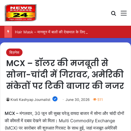
Search
M
Hair Mask – मानसून में बालों की देखभाल के लिए आजमाएं अंडे का मास्क
बिज़नेस
MCX – डॉलर की मजबूती से
सोना-चांदी में गिरावट, अमेरिकी
संकेतों पर टिकी बाजार की नजर
Krati Kashyap Journalist
June 30, 2026
511
MCX –
मंगलवार, 30 जून की सुबह घरेलू वायदा बाजार में सोना और चांदी दोनों
की कीमतों में दबाव देखने को मिला। Multi Commodity Exchange
(MCX) पर कारोबार की शुरुआत गिरावट के साथ हुई, जहां मजबूत अमेरिकी