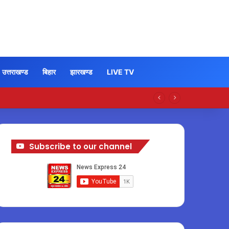
उत्तराखण्ड
बिहार
झारखण्ड
LIVE TV
Subscribe to our channel