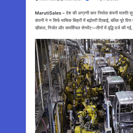
MarutiSales –
देश की अग्रणी कार निर्माता कंपनी मारुति सुज
कंपनी ने न सिर्फ मासिक बिक्री में बढ़ोतरी दिखाई, बल्कि पूरे व
व्हीकल, निर्यात और कमर्शियल सेगमेंट—तीनों में वृद्धि दर्ज की ग