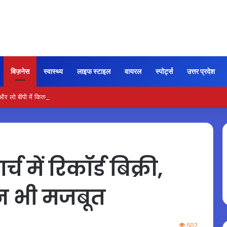
बिज़नेस
स्वास्थ्य
लाइफ स्टाइल
वायरल
स्पोर्ट्स
उत्तर प्रदेश
ो बीपी में कितना नमक खाना सही, डॉक्टर ने बताया सुरक्षित मात्रा…
 में रिकॉर्ड बिक्री,
पन भी मजबूत
502