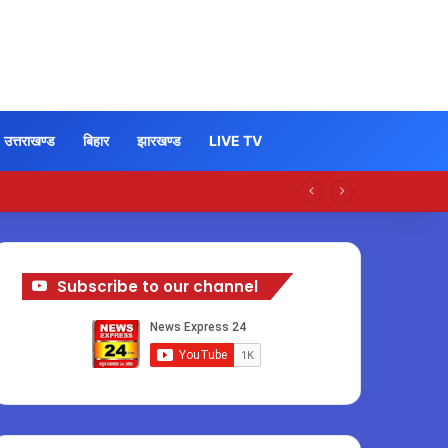
उत्तराखण्ड
बिहार
झारखण्ड
LIVE TV
Subscribe to our channel