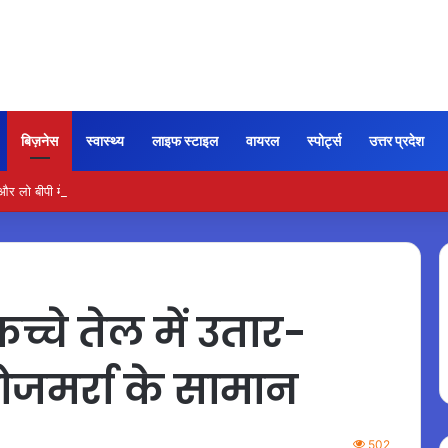
बिज़नेस
स्वास्थ्य
लाइफ स्टाइल
वायरल
स्पोर्ट्स
उत्तर प्रदेश
ो बीपी में कितना नमक खाना सही, डॉक्टर ने बताया सुरक्षित मात्रा…
्चे तेल में उतार-
 रोजमर्रा के सामान
502