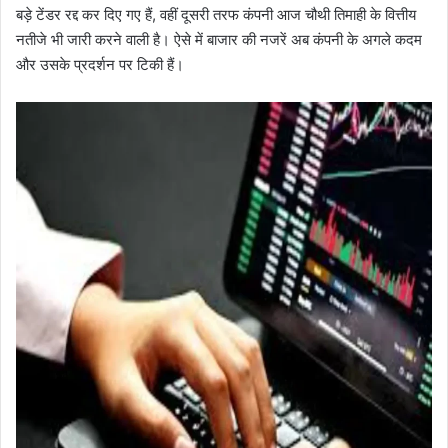
बड़े टेंडर रद्द कर दिए गए हैं, वहीं दूसरी तरफ कंपनी आज चौथी तिमाही के वित्तीय
नतीजे भी जारी करने वाली है। ऐसे में बाजार की नजरें अब कंपनी के अगले कदम
और उसके प्रदर्शन पर टिकी हैं।