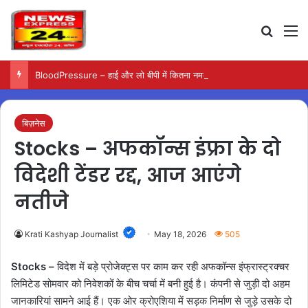
Search
M
BloodPressure – हाई और लो बीपी में कितना नमक खाना सही, डॉक्टर ने बताया सुरक्षित मात्रा…
बिज़नेस
Stocks – अफकॉन्स इंफ्रा के दो
विदेशी टेंडर रद्द, आज आएंगे
नतीजे
Krati Kashyap Journalist
May 18, 2026
505
Stocks –
विदेश में बड़े प्रोजेक्ट्स पर काम कर रही अफकॉन्स इंफ्रास्ट्रक्चर
लिमिटेड सोमवार को निवेशकों के बीच चर्चा में बनी हुई है। कंपनी से जुड़ी दो अहम
जानकारियां सामने आई हैं। एक ओर क्रोएशिया में सड़क निर्माण से जुड़े उसके दो