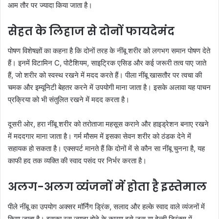
आम तौर पर ज्यादा किया जाता है।
सेहत के लिहाज से दोनों फायदेमंद
पोषण विशेषज्ञों का कहना है कि दोनों तरह के नींबू शरीर को लगभग समान पोषण देते
हैं। इनमें विटामिन C, पोटैशियम, साइट्रिक एसिड और कई जरूरी तत्व पाए जाते
हैं, जो शरीर को स्वस्थ रखने में मदद करते हैं। पीला नींबू खासतौर पर त्वचा की
चमक और इम्यूनिटी बेहतर करने में उपयोगी माना जाता है। इसके अलावा यह पाचन
प्रक्रिया को भी संतुलित रखने में मदद करता है।
दूसरी ओर, हरा नींबू शरीर को तरोताजा महसूस कराने और हाइड्रेशन बनाए रखने
में मददगार माना जाता है। गर्म मौसम में इसका सेवन शरीर को ठंडक देने में
सहायक हो सकता है। एक्सपर्ट मानते हैं कि दोनों में से कौन सा नींबू चुनना है, यह
काफी हद तक व्यक्ति की स्वाद पसंद पर निर्भर करता है।
अलग-अलग व्यंजनों में होता है इस्तेमाल
पीले नींबू का उपयोग अक्सर मॉर्निंग ड्रिंक, सलाद और हल्के स्वाद वाले व्यंजनों में
किया जाता है। इसका रस ज्यादा होने के कारण इसे जूस या हेल्दी ड्रिंक्स में