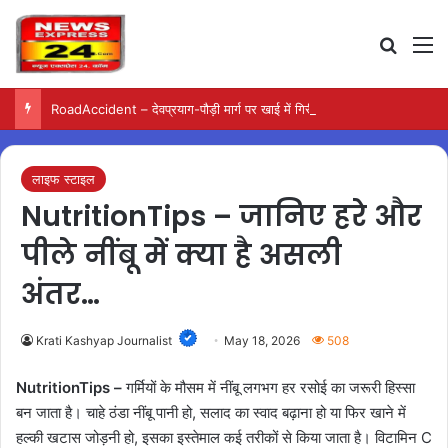
Search
M
RoadAccident – देवप्रयाग-पौड़ी मार्ग पर खाई में गिरी बोलेरो, परिवार के पांच लोगों की मौत
लाइफ स्टाइल
NutritionTips – जानिए हरे और
पीले नींबू में क्या है असली
अंतर…
Krati Kashyap Journalist
May 18, 2026
508
NutritionTips –
गर्मियों के मौसम में नींबू लगभग हर रसोई का जरूरी हिस्सा
बन जाता है। चाहे ठंडा नींबू पानी हो, सलाद का स्वाद बढ़ाना हो या फिर खाने में
हल्की खटास जोड़नी हो, इसका इस्तेमाल कई तरीकों से किया जाता है। विटामिन C