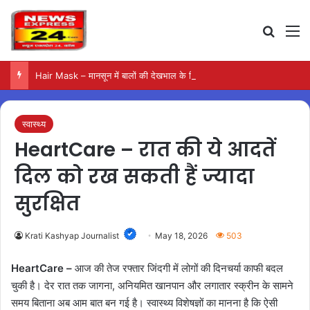
Search
M
Hair Mask – मानसून में बालों की देखभाल के लिए आजमाएं अंडे का मास्क
स्वास्थ्य
HeartCare – रात की ये आदतें
दिल को रख सकती हैं ज्यादा
सुरक्षित
Krati Kashyap Journalist
May 18, 2026
503
HeartCare –
आज की तेज रफ्तार जिंदगी में लोगों की दिनचर्या काफी बदल
चुकी है। देर रात तक जागना, अनियमित खानपान और लगातार स्क्रीन के सामने
समय बिताना अब आम बात बन गई है। स्वास्थ्य विशेषज्ञों का मानना है कि ऐसी