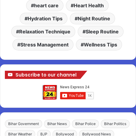
heart care
Heart Health
Hydration Tips
Night Routine
Relaxation Technique
Sleep Routine
Stress Management
Wellness Tips
Subscribe to our channel
Bihar Government
Bihar News
Bihar Police
Bihar Politics
Bihar Weather
BJP
Bollywood
Bollywood News