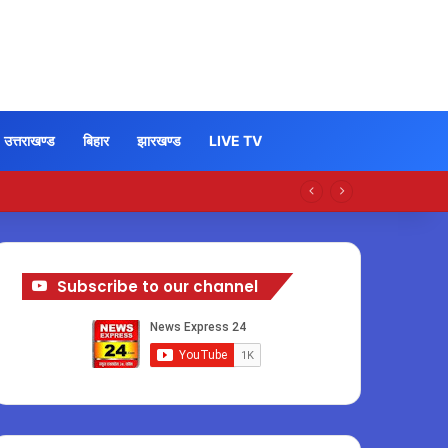
उत्तराखण्ड
बिहार
झारखण्ड
LIVE TV
Subscribe to our channel