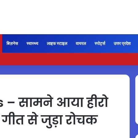
बिज़नेस
स्वास्थ्य
लाइफ स्टाइल
वायरल
स्पोर्ट्स
उत्तर प्रदेश
ी कायम रही ‘जन नायकन’ की रफ्तार, 185 करोड़ के पार पहुंची कमाई…
– सामने आया हीरो
 गीत से जुड़ा रोचक