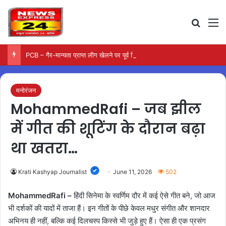
Search
M
PCB – गैर-मान्यता प्राप्त लीग खेलने पर पूर्व खिलाड़ियों पर कार्रवाई की तैयारी
मनोरंजन
MohammedRafi – जब झील
में गीत की शूटिंग के दौरान बढ़ा
था खतरा…
Krati Kashyap Journalist
June 11, 2026
502
MohammedRafi –
हिंदी सिनेमा के स्वर्णिम दौर में कई ऐसे गीत बने, जो आज
भी दर्शकों की यादों में ताजा हैं। इन गीतों के पीछे केवल मधुर संगीत और शानदार
अभिनय ही नहीं, बल्कि कई दिलचस्प किस्से भी जुड़े हुए हैं। ऐसा ही एक प्रसंग