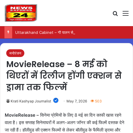
Search
M
Uttarakhand Cabinet – गौ पालन से मजदूरी तक, धामी कैबिनेट ने लिए कई अहम फैसले
मनोरंजन
MovieRelease – 8 मई को
थिएरों में रिलीज होंगी एक्शन से
ड्रामा तक फिल्में
Krati Kashyap Journalist
May 7, 2026
503
MovieRelease –
सिनेमा प्रेमियों के लिए 8 मई का दिन काफी खास रहने
वाला है। इस सप्ताह सिनेमाघरों में अलग-अलग जॉनर की कई फिल्में दस्तक देने
जा रही हैं। हॉलीवुड की एक्शन फिल्मों से लेकर बॉलीवुड के फैमिली ड्रामा और