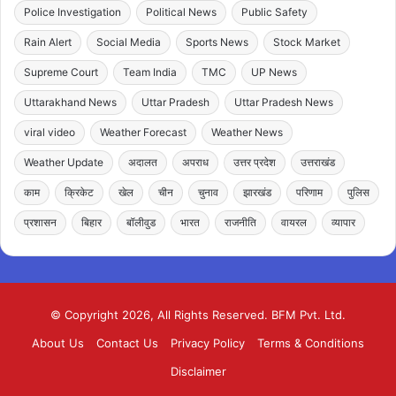
Police Investigation
Political News
Public Safety
Rain Alert
Social Media
Sports News
Stock Market
Supreme Court
Team India
TMC
UP News
Uttarakhand News
Uttar Pradesh
Uttar Pradesh News
viral video
Weather Forecast
Weather News
Weather Update
अदालत
अपराध
उत्तर प्रदेश
उत्तराखंड
काम
क्रिकेट
खेल
चीन
चुनाव
झारखंड
परिणाम
पुलिस
प्रशासन
बिहार
बॉलीवुड
भारत
राजनीति
वायरल
व्यापार
© Copyright 2026, All Rights Reserved. BFM Pvt. Ltd.
About Us
Contact Us
Privacy Policy
Terms & Conditions
Disclaimer