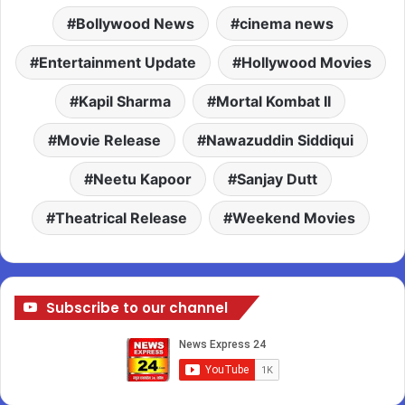
Bollywood News
cinema news
Entertainment Update
Hollywood Movies
Kapil Sharma
Mortal Kombat II
Movie Release
Nawazuddin Siddiqui
Neetu Kapoor
Sanjay Dutt
Theatrical Release
Weekend Movies
Subscribe to our channel