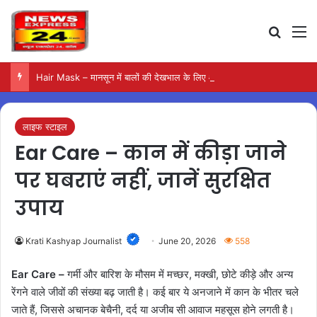
Search
M
Hair Mask – मानसून में बालों की देखभाल के लिए आजमाएं अंडे का मास्क
लाइफ स्टाइल
Ear Care – कान में कीड़ा जाने
पर घबराएं नहीं, जानें सुरक्षित
उपाय
Krati Kashyap Journalist
June 20, 2026
558
Ear Care –
गर्मी और बारिश के मौसम में मच्छर, मक्खी, छोटे कीड़े और अन्य
रेंगने वाले जीवों की संख्या बढ़ जाती है। कई बार ये अनजाने में कान के भीतर चले
जाते हैं, जिससे अचानक बेचैनी, दर्द या अजीब सी आवाज महसूस होने लगती है।