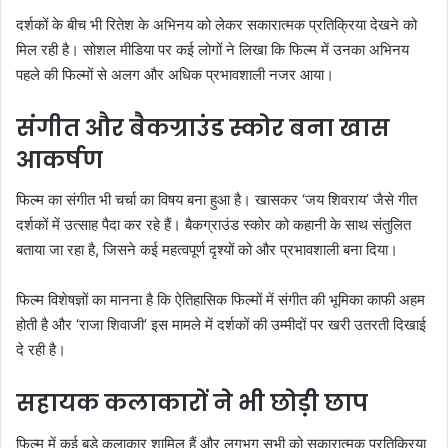
दर्शकों के बीच भी रितेश के अभिनय को लेकर सकारात्मक प्रतिक्रिया देखने को
मिल रही है। सोशल मीडिया पर कई लोगों ने लिखा कि फिल्म में उनका अभिनय
पहले की फिल्मों से अलग और अधिक प्रभावशाली नजर आया।
संगीत और बैकग्राउंड स्कोर बना खास
आकर्षण
फिल्म का संगीत भी चर्चा का विषय बना हुआ है। खासकर ‘जय शिवराय’ जैसे गीत
दर्शकों में उत्साह पैदा कर रहे हैं। बैकग्राउंड स्कोर को कहानी के साथ संतुलित
बताया जा रहा है, जिसने कई महत्वपूर्ण दृश्यों को और प्रभावशाली बना दिया।
फिल्म विशेषज्ञों का मानना है कि ऐतिहासिक फिल्मों में संगीत की भूमिका काफी अहम
होती है और ‘राजा शिवाजी’ इस मामले में दर्शकों की उम्मीदों पर खरी उतरती दिखाई
दे रही है।
सहायक कलाकारों ने भी छोड़ी छाप
फिल्म में कई बड़े कलाकार शामिल हैं और लगभग सभी को सकारात्मक प्रतिक्रिया