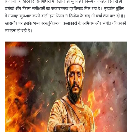
शिवाजी’ आखिरकार सिनेमाघरों में रिलीज हो चुकी है। फिल्म को पहले दिन से ही
दर्शकों और फिल्म समीक्षकों का सकारात्मक प्रतिसाद मिल रहा है। एडवांस बुकिंग
में मजबूत शुरुआत करने वाली इस फिल्म ने रिलीज के बाद भी चर्चा तेज कर दी है।
खासतौर पर इसके भव्य प्रस्तुतिकरण, कलाकारों के अभिनय और संगीत की काफी
सराहना हो रही है।