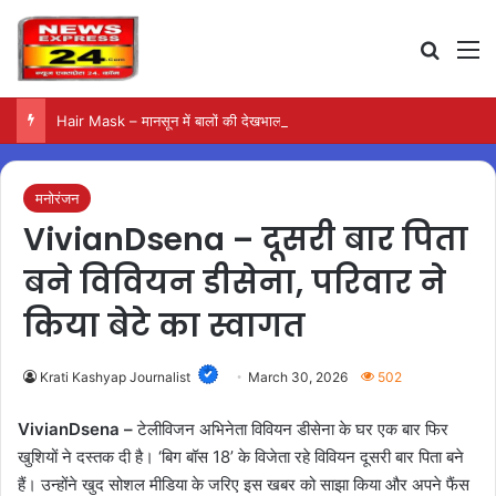
Search
M
Hair Mask – मानसून में बालों की देखभाल के लिए आजमाएं अंडे का मास्क
मनोरंजन
VivianDsena – दूसरी बार पिता
बने विवियन डीसेना, परिवार ने
किया बेटे का स्वागत
Krati Kashyap Journalist
March 30, 2026
502
VivianDsena –
टेलीविजन अभिनेता विवियन डीसेना के घर एक बार फिर
खुशियों ने दस्तक दी है। ‘बिग बॉस 18’ के विजेता रहे विवियन दूसरी बार पिता बने
हैं। उन्होंने खुद सोशल मीडिया के जरिए इस खबर को साझा किया और अपने फैंस