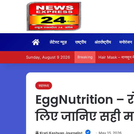
Home
लेटेस्ट न्यूज़
राष्ट्रीय
अंतर्राष्ट्रीय
मनोरंजन
Sunday, August 9 2026
Breaking
Hair Mask – मानसून में
स्वास्थ्य
EggNutrition – रो
लिए जानिए सही मा
Krati Kashyap Journalist
May 15, 2026