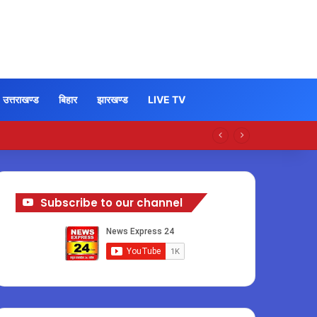
उत्तराखण्ड
बिहार
झारखण्ड
LIVE TV
Subscribe to our channel