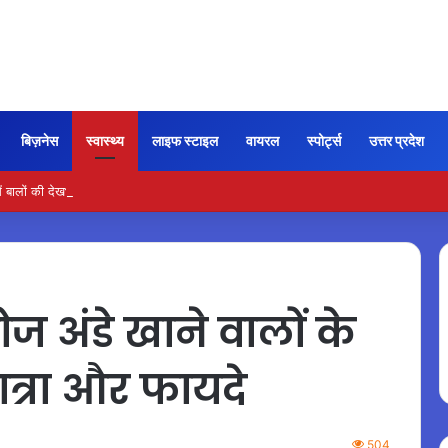
बिज़नेस
स्वास्थ्य
लाइफ स्टाइल
वायरल
स्पोर्ट्स
उत्तर प्रदेश
 बालों की देखभाल के लिए आजमाएं अंडे का मास्क
ज अंडे खाने वालों के
त्रा और फायदे
504