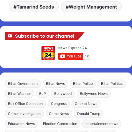
Tamarind Seeds
Weight Management
Subscribe to our channel
Bihar Government
Bihar News
Bihar Police
Bihar Politics
Bihar Weather
BJP
Bollywood
Bollywood News
Box Office Collection
Congress
Cricket News
Crime-Investigation
Crime News
Donald Trump
Education News
Election Commission
entertainment news