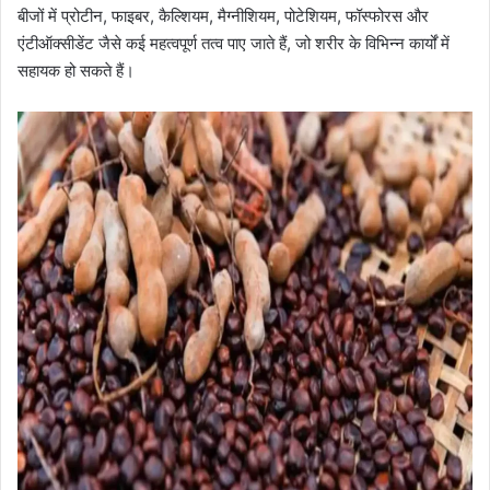
बीजों में प्रोटीन, फाइबर, कैल्शियम, मैग्नीशियम, पोटेशियम, फॉस्फोरस और
एंटीऑक्सीडेंट जैसे कई महत्वपूर्ण तत्व पाए जाते हैं, जो शरीर के विभिन्न कार्यों में
सहायक हो सकते हैं।