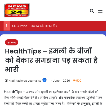
Search
M
CNG Price – लखनऊ और आगरा में सीएनजी के दाम बढ़े, नई दरें लागू…
स्वास्थ्य
HealthTips – इमली के बीजों
को बेकार समझना पड़ सकता है
भारी
Krati Kashyap Journalist
June 1, 2026
502
HealthTips –
अक्सर लोग इमली का इस्तेमाल करने के बाद उसके बीजों को
बिना सोचे-समझे फेंक देते हैं। लेकिन आयुर्वेद और पारंपरिक स्वास्थ्य पद्धतियों में इन
बीजों को पोषक तत्वों का अच्छा स्रोत माना जाता है। विशेषज्ञों के अनुसार, इमली के