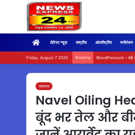
Home
लेटेस्ट न्यूज़
राष्ट्रीय
अंतर्राष्ट्रीय
मनोरंजन
Friday, August 7 2026
Breaking
BloodPressure – हाई और ल
स्वास्थ्य
Navel Oiling Hea
बूंद भर तेल और बी
जानें आयुर्वेद का य