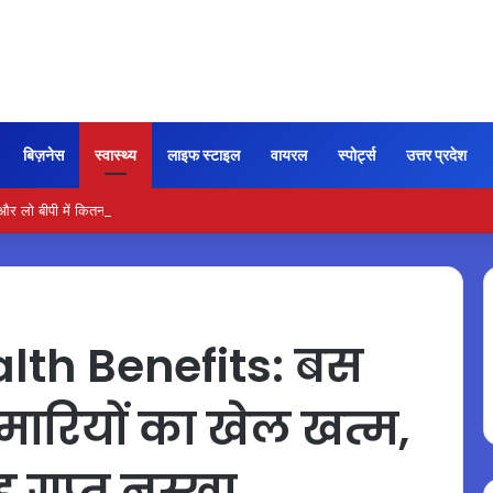
बिज़नेस
स्वास्थ्य
लाइफ स्टाइल
वायरल
स्पोर्ट्स
उत्तर प्रदेश
ो बीपी में कितना नमक खाना सही, डॉक्टर ने बताया सुरक्षित मात्रा…
lth Benefits: बस
मारियों का खेल खत्म,
ह गुप्त नुस्खा