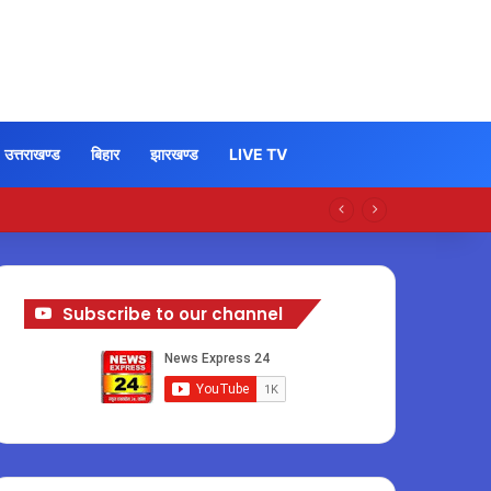
उत्तराखण्ड
बिहार
झारखण्ड
LIVE TV
Subscribe to our channel