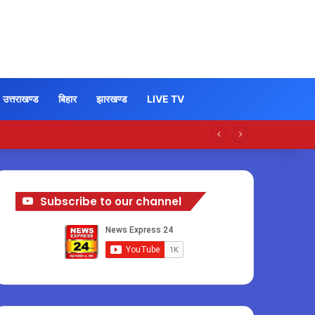
उत्तराखण्ड
बिहार
झारखण्ड
LIVE TV
Subscribe to our channel