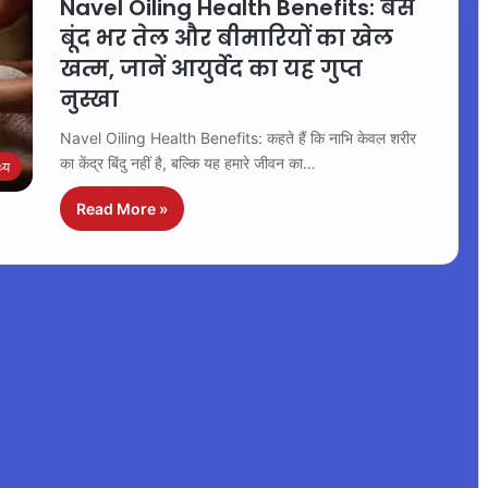
Navel Oiling Health Benefits: बस
बूंद भर तेल और बीमारियों का खेल
खत्म, जानें आयुर्वेद का यह गुप्त
नुस्खा
Navel Oiling Health Benefits: कहते हैं कि नाभि केवल शरीर
का केंद्र बिंदु नहीं है, बल्कि यह हमारे जीवन का…
थ्य
Read More »