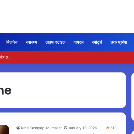
बिज़नेस
स्वास्थ्य
लाइफ स्टाइल
वायरल
स्पोर्ट्स
उत्तर प्रदेश
ो बीपी में कितना नमक खाना सही, डॉक्टर ने बताया सुरक्षित मात्रा…
ne
Krati Kashyap Journalist
January 19, 2026
513