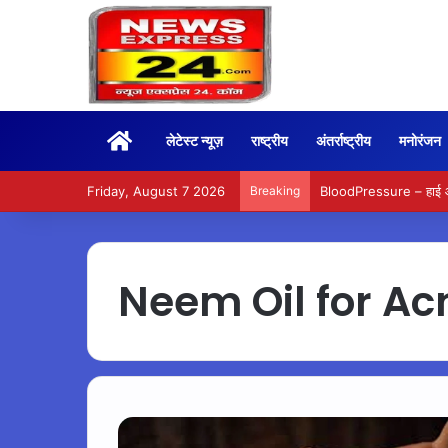
Home
लेटेस्ट न्यूज़
राष्ट्रीय
अंतर्राष्ट्रीय
मनोरंजन
Friday, August 7 2026
Breaking
BloodPressure – हाई और ल
Neem Oil for Ac