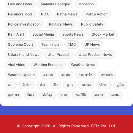
Law and Order
Mamata Banerjee
Monsoon
Narendra Modi
NDA
Patna News
Police Action
Police Investigation
Political News
Public Safety
Rain Alert
Social Media
Sports News
Stock Market
Supreme Court
Team India
TMC
UP News
Uttarakhand News
Uttar Pradesh
Uttar Pradesh News
viral video
Weather Forecast
Weather News
Weather Update
अदालत
अपराध
उत्तर प्रदेश
उत्तराखंड
काम
क्रिकेट
खेल
चीन
चुनाव
झारखंड
परिणाम
पुलिस
प्रशासन
बिहार
बॉलीवुड
भारत
राजनीति
वायरल
व्यापार
© Copyright 2026, All Rights Reserved. BFM Pvt. Ltd.