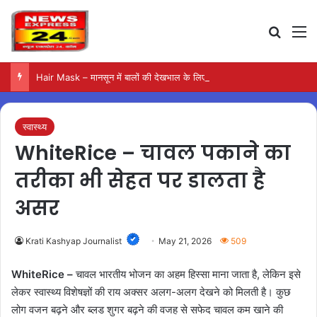
Search
M
Hair Mask – मानसून में बालों की देखभाल के लिए आजमाएं अंडे का मास्क
स्वास्थ्य
WhiteRice – चावल पकाने का
तरीका भी सेहत पर डालता है
असर
Krati Kashyap Journalist
May 21, 2026
509
WhiteRice –
चावल भारतीय भोजन का अहम हिस्सा माना जाता है, लेकिन इसे
लेकर स्वास्थ्य विशेषज्ञों की राय अक्सर अलग-अलग देखने को मिलती है। कुछ
लोग वजन बढ़ने और ब्लड शुगर बढ़ने की वजह से सफेद चावल कम खाने की