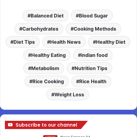
Balanced Diet
Blood Sugar
Carbohydrates
Cooking Methods
Diet Tips
Health News
Healthy Diet
Healthy Eating
indian food
Metabolism
Nutrition Tips
Rice Cooking
Rice Health
Weight Loss
Subscribe to our channel