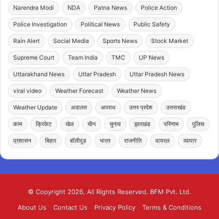
Narendra Modi
NDA
Patna News
Police Action
Police Investigation
Political News
Public Safety
Rain Alert
Social Media
Sports News
Stock Market
Supreme Court
Team India
TMC
UP News
Uttarakhand News
Uttar Pradesh
Uttar Pradesh News
viral video
Weather Forecast
Weather News
Weather Update
अदालत
अपराध
उत्तर प्रदेश
उत्तराखंड
काम
क्रिकेट
खेल
चीन
चुनाव
झारखंड
परिणाम
पुलिस
प्रशासन
बिहार
बॉलीवुड
भारत
राजनीति
वायरल
व्यापार
© Copyright 2026, All Rights Reserved. BFM Pvt. Ltd.
About Us
Contact Us
Privacy Policy
Terms & Conditions