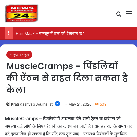
Search
M
Hair Mask – मानसून में बालों की देखभाल के लिए आजमाएं अंडे का मास्क
लाइफ स्टाइल
MuscleCramps – पिंडलियों
की ऐंठन से राहत दिला सकता है
केला
Krati Kashyap Journalist
May 21, 2026
509
MuscleCramps –
पिंडलियों में अचानक होने वाली ऐंठन या क्रैम्प्स की
समस्या कई लोगों के लिए परेशानी का कारण बन जाती है। अक्सर रात के समय यह
दर्द इतना तेज हो सकता है कि नींद तक टूट जाए। स्वास्थ्य विशेषज्ञों के मुताबिक