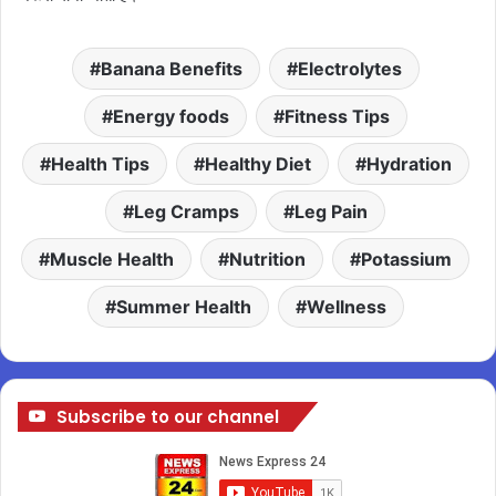
Banana Benefits
Electrolytes
Energy foods
Fitness Tips
Health Tips
Healthy Diet
Hydration
Leg Cramps
Leg Pain
Muscle Health
Nutrition
Potassium
Summer Health
Wellness
Subscribe to our channel