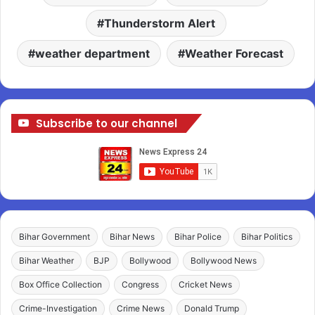
Thunderstorm Alert
weather department
Weather Forecast
Subscribe to our channel
Bihar Government
Bihar News
Bihar Police
Bihar Politics
Bihar Weather
BJP
Bollywood
Bollywood News
Box Office Collection
Congress
Cricket News
Crime-Investigation
Crime News
Donald Trump