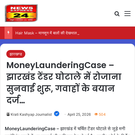
Search
M
Hair Mask – मानसून में बालों की देखभाल के लिए आजमाएं अंडे का मास्क
झारखण्ड
MoneyLaunderingCase –
झारखंड टेंडर घोटाले में रोजाना
सुनवाई शुरू, गवाहों के बयान
दर्ज…
Krati Kashyap Journalist
April 25, 2026
504
MoneyLaunderingCase –
झारखंड में चर्चित टेंडर घोटाले से जुड़े मनी