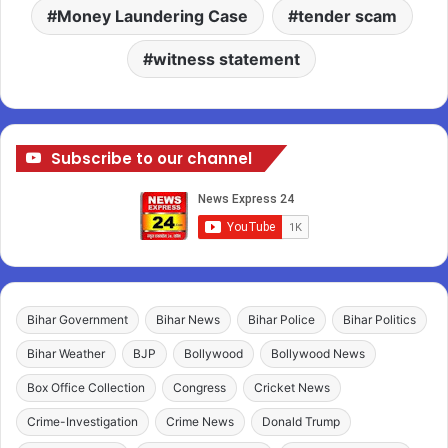
Money Laundering Case
tender scam
witness statement
Subscribe to our channel
Bihar Government
Bihar News
Bihar Police
Bihar Politics
Bihar Weather
BJP
Bollywood
Bollywood News
Box Office Collection
Congress
Cricket News
Crime-Investigation
Crime News
Donald Trump