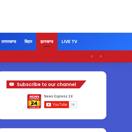
उत्तराखण्ड
बिहार
झारखण्ड
LIVE TV
Subscribe to our channel