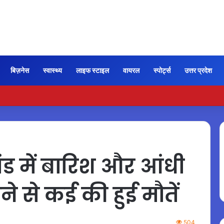
बिज़नेस
स्वास्थ्य
लाइफ स्टाइल
वायरल
स्पोर्ट्स
उत्तर प्रदेश
ी कायम रही ‘जन नायकन’ की रफ्तार, 185 करोड़ के पार पहुंची कमाई…
 में बारिश और आंधी
े से कई की हुई मौतें
504