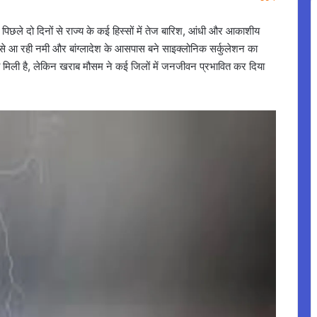
ले दो दिनों से राज्य के कई हिस्सों में तेज बारिश, आंधी और आकाशीय
़ी से आ रही नमी और बांग्लादेश के आसपास बने साइक्लोनिक सर्कुलेशन का
ो मिली है, लेकिन खराब मौसम ने कई जिलों में जनजीवन प्रभावित कर दिया