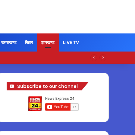
उत्तराखण्ड
बिहार
झारखण्ड
LIVE TV
Subscribe to our channel