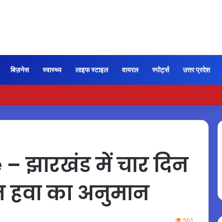
बिज़नेस
स्वास्थ्य
लाइफ स्टाइल
वायरल
स्पोर्ट्स
उत्तर प्रदेश
ी कायम रही ‘जन नायकन’ की रफ्तार, 185 करोड़ के पार पहुंची कमाई…
 झारखंड में चार दिन
 हवा का अनुमान
501