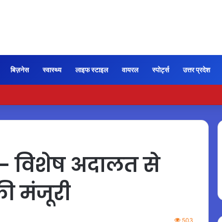
बिज़नेस
स्वास्थ्य
लाइफ स्टाइल
वायरल
स्पोर्ट्स
उत्तर प्रदेश
 कुमार हत्याकांड में जारी हुए स्पीडी ट्रायल के निर्देश
 विशेष अदालत से
की मंजूरी
503