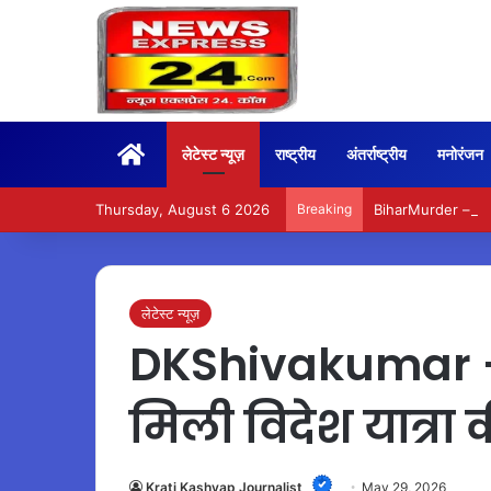
Home
लेटेस्ट न्यूज़
राष्ट्रीय
अंतर्राष्ट्रीय
मनोरंजन
Thursday, August 6 2026
Breaking
BiharMurder – ईओ विमल
लेटेस्ट न्यूज़
DKShivakumar –
मिली विदेश यात्रा 
Krati Kashyap Journalist
May 29, 2026