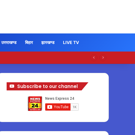
उत्तराखण्ड
बिहार
झारखण्ड
LIVE TV
Subscribe to our channel