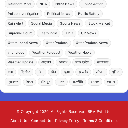
Narendra Modi
NDA
Patna News
Police Action
Police Investigation
Political News
Public Safety
Rain Alert
Social Media
Sports News
Stock Market
Supreme Court
Team India
TMC
UP News
Uttarakhand News
Uttar Pradesh
Uttar Pradesh News
viral video
Weather Forecast
Weather News
Weather Update
अदालत
अपराध
उत्तर प्रदेश
उत्तराखंड
काम
क्रिकेट
खेल
चीन
चुनाव
झारखंड
परिणाम
पुलिस
प्रशासन
बिहार
बॉलीवुड
भारत
राजनीति
वायरल
व्यापार
© Copyright 2026, All Rights Reserved. BFM Pvt. Ltd.
About Us
Contact Us
Privacy Policy
Terms & Conditions