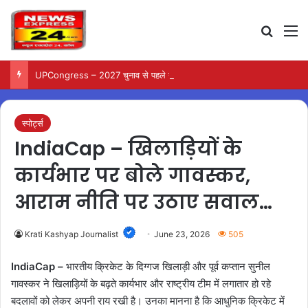
Search
M
UPCongress – 2027 चुनाव से पहले उत्तर प्रदेश में कांग्रेस ने बदली संगठनात्मक टीम…
स्पोर्ट्स
IndiaCap – खिलाड़ियों के
कार्यभार पर बोले गावस्कर,
आराम नीति पर उठाए सवाल…
Krati Kashyap Journalist
June 23, 2026
505
IndiaCap –
भारतीय क्रिकेट के दिग्गज खिलाड़ी और पूर्व कप्तान सुनील
गावस्कर ने खिलाड़ियों के बढ़ते कार्यभार और राष्ट्रीय टीम में लगातार हो रहे
बदलावों को लेकर अपनी राय रखी है। उनका मानना है कि आधुनिक क्रिकेट में