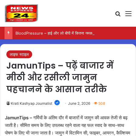
Search
M
BloodPressure – हाई और लो बीपी में कितना नमक खाना सही, डॉक्टर ने बताया सुरक्षित मात्रा…
लाइफ स्टाइल
JamunTips – पढ़ें बाजार में
मीठी और रसीली जामुन
पहचानने के आसान तरीके
Krati Kashyap Journalist
June 2, 2026
508
JamunTips –
गर्मियों के अंतिम दौर में बाजारों में जामुन की आवक तेजी से बढ़
जाती है। सीमित समय के लिए उपलब्ध रहने वाला यह फल स्वाद के साथ-साथ
पोषण के लिए भी जाना जाता है। जामुन में विटामिन सी, फाइबर, आयरन, कैल्शियम