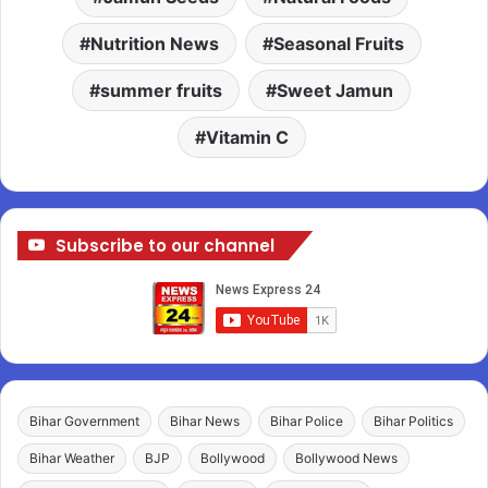
Nutrition News
Seasonal Fruits
summer fruits
Sweet Jamun
Vitamin C
Subscribe to our channel
Bihar Government
Bihar News
Bihar Police
Bihar Politics
Bihar Weather
BJP
Bollywood
Bollywood News